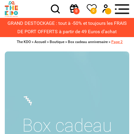
0
0
GRAND DESTOCKAGE : tout à -50% et toujours les FRAIS
DE PORT OFFERTS à partir de 49 Euros d’achat
The KDO >
Accueil
>
Boutique
>
Box cadeau anniversaire
>
Page 2
Box cadeau