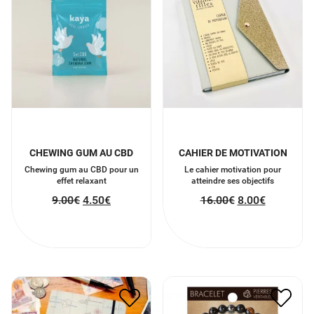
CHEWING GUM AU CBD
CAHIER DE MOTIVATION
Chewing gum au CBD pour un
Le cahier motivation pour
effet relaxant
atteindre ses objectifs
9.00
€
4.50
€
16.00
€
8.00
€
BRACELET HOMME
CARNET D’AVENTURES
FORCE VITALITE
20.00
€
10.00
€
15.00
€
7.50
€