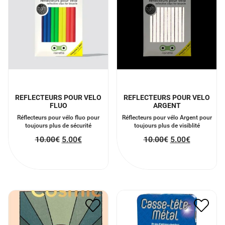
REFLECTEURS POUR VELO
REFLECTEURS POUR VELO
FLUO
ARGENT
Réflecteurs pour vélo fluo pour
Réflecteurs pour vélo Argent pour
toujours plus de sécurité
toujours plus de visiblité
10.00
€
5.00
€
10.00
€
5.00
€
COSMIC POWER
CASSE-TÊTE
15.00
€
7.50
€
12.90
€
6.45
€