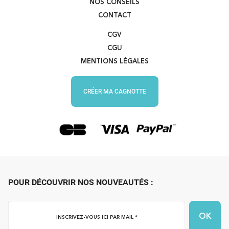
NOS CONSEILS
CONTACT
CGV
CGU
MENTIONS LÉGALES
CRÉER MA CAGNOTTE
POUR DÉCOUVRIR NOS NOUVEAUTÉS :
Inscrivez-
vous
ici