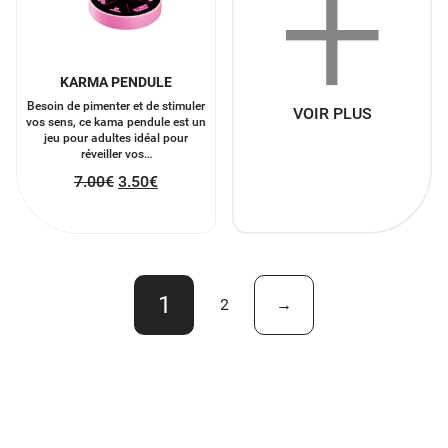
+
KARMA PENDULE
Besoin de pimenter et de stimuler
VOIR PLUS
vos sens, ce kama pendule est un
jeu pour adultes idéal pour
réveiller vos…
7.00
€
3.50
€
1
2
→