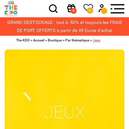
0
0
GRAND DESTOCKAGE : tout à -50% et toujours les FRAIS
DE PORT OFFERTS à partir de 49 Euros d’achat
The KDO >
Accueil
>
Boutique
>
Par thématique
>
Jeux
JEUX