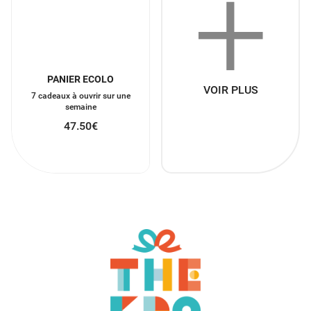
+
PANIER ECOLO
VOIR PLUS
7 cadeaux à ouvrir sur une
semaine
47.50
€