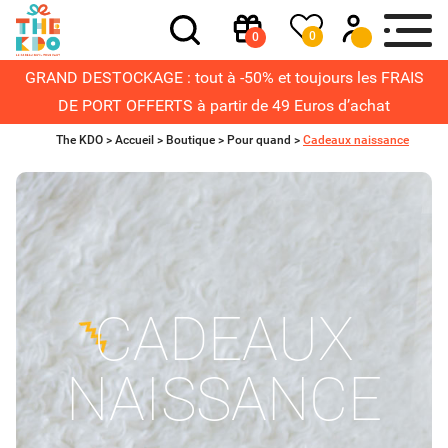
0
0
GRAND DESTOCKAGE : tout à -50% et toujours les FRAIS
DE PORT OFFERTS à partir de 49 Euros d’achat
The KDO >
Accueil
>
Boutique
>
Pour quand
>
Cadeaux naissance
CADEAUX
NAISSANCE