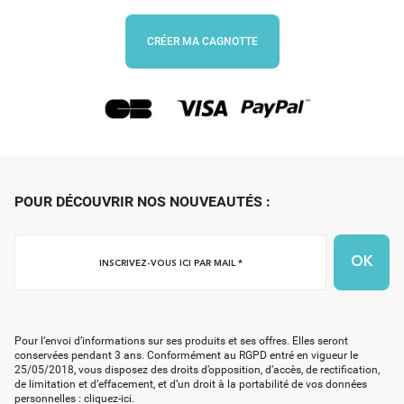
CRÉER MA CAGNOTTE
POUR DÉCOUVRIR NOS NOUVEAUTÉS :
Inscrivez-
vous
ici
par
mail
Pour l’envoi d’informations sur ses produits et ses offres. Elles seront
*
conservées pendant 3 ans. Conformément au RGPD entré en vigueur le
25/05/2018, vous disposez des droits d’opposition, d’accès, de rectification,
de limitation et d’effacement, et d’un droit à la portabilité de vos données
personnelles :
cliquez-ici
.