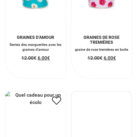
GRAINES D’AMOUR
GRAINES DE ROSE
TREMIÈRES
Semez des marguerites avec les
graines d'amour
graine de rose tremières en boite
12.00
€
6.00
€
12.00
€
6.00
€
PANIER ECOLO
47.50
€