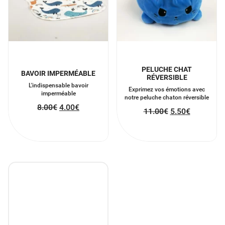
PELUCHE CHAT
BAVOIR IMPERMÉABLE
RÉVERSIBLE
L'indispensable bavoir
Exprimez vos émotions avec
imperméable
notre peluche chaton réversible
8.00
€
4.00
€
11.00
€
5.50
€