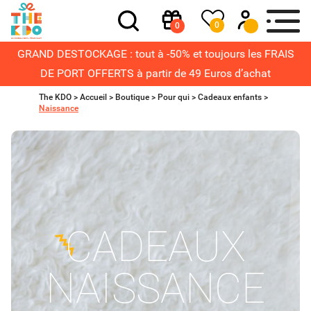
0
0
GRAND DESTOCKAGE : tout à -50% et toujours les FRAIS
DE PORT OFFERTS à partir de 49 Euros d’achat
The KDO >
Accueil
>
Boutique
>
Pour qui
>
Cadeaux enfants
>
Naissance
CADEAUX
NAISSANCE