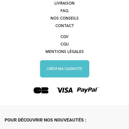
LIVRAISON
FAQ
NOS CONSEILS
CONTACT
CGV
CGU
MENTIONS LÉGALES
CRÉER MA CAGNOTTE
POUR DÉCOUVRIR NOS NOUVEAUTÉS :