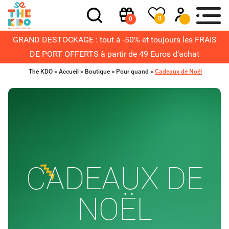
0
0
GRAND DESTOCKAGE : tout à -50% et toujours les FRAIS
DE PORT OFFERTS à partir de 49 Euros d’achat
The KDO >
Accueil
>
Boutique
>
Pour quand
>
Cadeaux de Noël
CADEAUX DE
NOËL