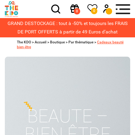
0
0
GRAND DESTOCKAGE : tout à -50% et toujours les FRAIS
DE PORT OFFERTS à partir de 49 Euros d’achat
The KDO >
Accueil
>
Boutique
>
Par thématique
>
Cadeaux beauté
bien-être
BEAUTE –
BIEN ÊTRE