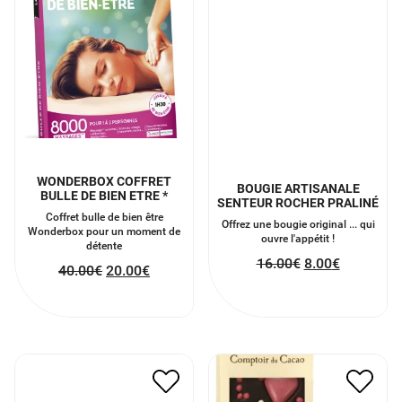
WONDERBOX COFFRET
BOUGIE ARTISANALE
BULLE DE BIEN ETRE *
SENTEUR ROCHER PRALINÉ
Coffret bulle de bien être
Offrez une bougie original ... qui
Wonderbox pour un moment de
ouvre l'appétit !
détente
16.00
€
8.00
€
40.00
€
20.00
€
PORTÉ CLÉ PHOTO
TABLETTE AU CHOCOLAT
“MAMAN D’AMOUR”
NOIR AVEC DES COEURS
6.00
€
3.00
€
6.00
€
3.00
€