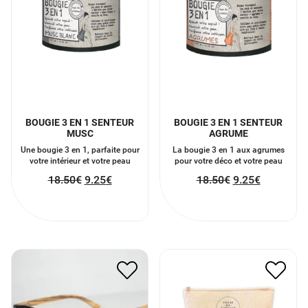
BOUGIE 3 EN 1 SENTEUR
BOUGIE 3 EN 1 SENTEUR
MUSC
AGRUME
Une bougie 3 en 1, parfaite pour
La bougie 3 en 1 aux agrumes
votre intérieur et votre peau
pour votre déco et votre peau
18.50
€
9.25
€
18.50
€
9.25
€
POCHETTE VAGUE DE
LUNETTES EN BOIS
BONHEUR
48.00
€
24.00
€
9.00
€
4.50
€