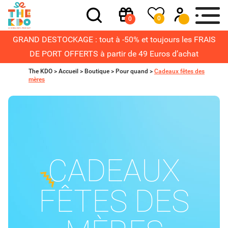
0
0
GRAND DESTOCKAGE : tout à -50% et toujours les FRAIS
DE PORT OFFERTS à partir de 49 Euros d’achat
The KDO >
Accueil
>
Boutique
>
Pour quand
>
Cadeaux fêtes des
mères
CADEAUX
FÊTES DES