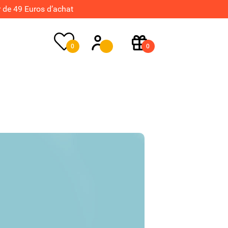
de 49 Euros d’achat
0
0