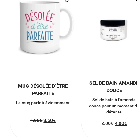
SEL DE BAIN AMAND
MUG DÉSOLÉE D’ÊTRE
DOUCE
PARFAITE
Sel de bain à l'amande
Le mug parfait évidemment
douce pour un moment 
!
détente
7.00
€
3.50
€
8.00
€
4.00
€