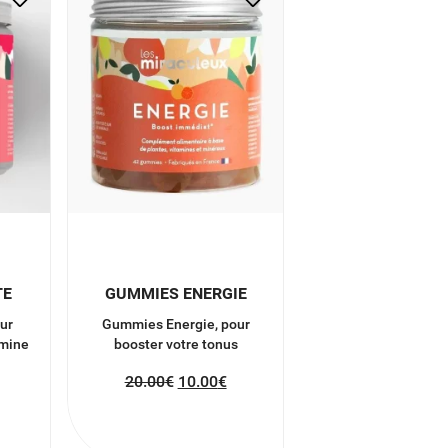
TE
GUMMIES ENERGIE
ur
Gummies Energie, pour
 mine
booster votre tonus
20.00
€
10.00
€