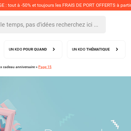
 tout à -50% et toujours les FRAIS DE PORT OFFERTS à partir 
UN KDO
POUR QUAND
UN KDO
THÉMATIQUE
x cadeau anniversaire
>
Page 15