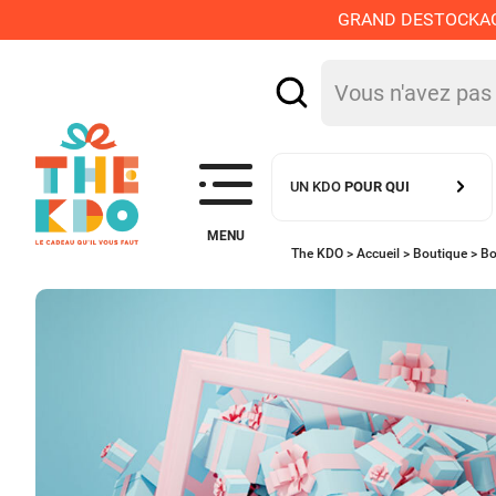
GRAND DESTOCKAGE :
UN KDO
POUR QUI
MENU
The KDO >
Accueil
>
Boutique
>
Bo