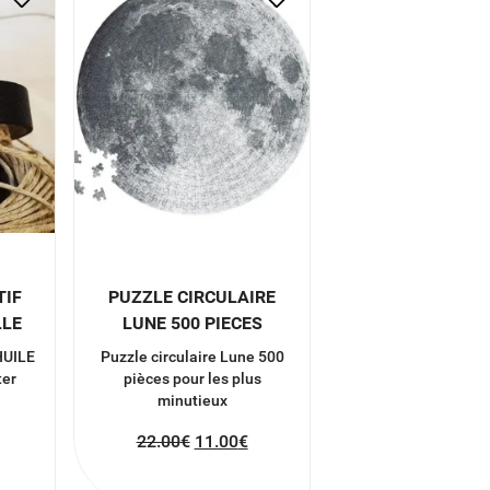
TIF
PUZZLE CIRCULAIRE
LLE
LUNE 500 PIECES
HUILE
Puzzle circulaire Lune 500
ter
pièces pour les plus
minutieux
22.00
€
11.00
€