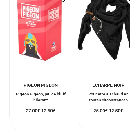
PIGEON PIGEON
ECHARPE NOIR
Pigeon Pigeon, jeu de bluff
Pour être au chaud en
hilarant
toutes circonstances
27.00
€
13.50
€
25.00
€
12.50
€