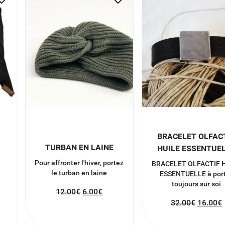
BRACELET OLFAC
TURBAN EN LAINE
HUILE ESSENTUE
Pour affronter l'hiver, portez
BRACELET OLFACTIF 
le turban en laine
ESSENTUELLE à por
toujours sur soi
12.00
€
6.00
€
32.00
€
16.00
€