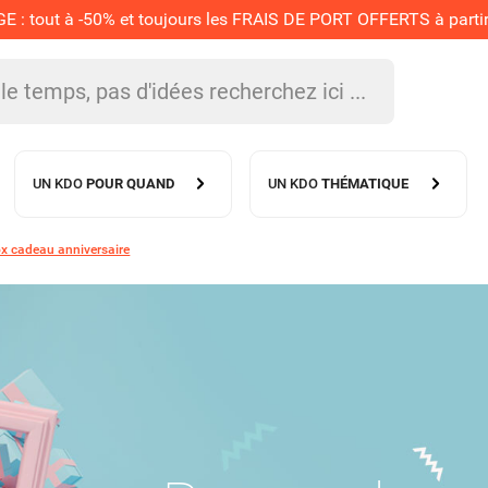
 tout à -50% et toujours les FRAIS DE PORT OFFERTS à partir 
UN KDO
POUR QUAND
UN KDO
THÉMATIQUE
x cadeau anniversaire