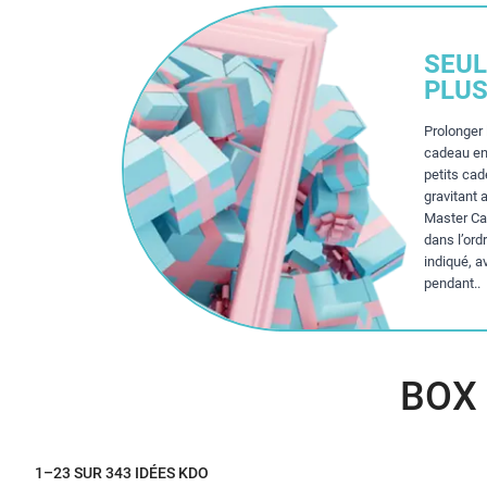
SEUL
PLUS
Prolonger 
cadeau en
petits ca
gravitant 
Master Cad
dans l’ord
indiqué, a
pendant..
BOX
1–23 SUR 343 IDÉES KDO