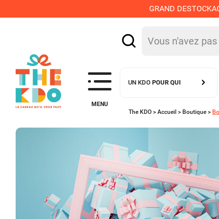
GRAND DESTOCKAGE :
UN KDO
POUR QUI
MENU
The KDO >
Accueil
>
Boutique
>
Bo