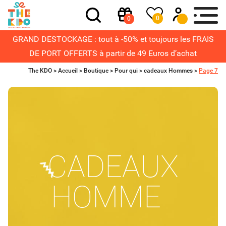
0
0
GRAND DESTOCKAGE : tout à -50% et toujours les FRAIS
DE PORT OFFERTS à partir de 49 Euros d’achat
The KDO >
Accueil
>
Boutique
>
Pour qui
>
cadeaux Hommes
>
Page 7
CADEAUX
HOMME