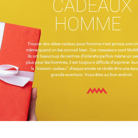
CADEAUX
HOMME
Trouver des idées-cadeau pour homme n’est jamais une cho
même quand on les connait bien. Ces messieurs sont Multif
ils ont beaucoup de centres d’intérets parfois même un peu
plus pour les hommes, il est toujours difficile d’exprimer leu
la “mission cadeau” chaque année se révèle être une épo
grande aventure. Vous êtes au bon endroit.