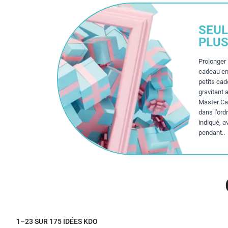
SEUL
PLUS
Prolonger 
cadeau en
petits ca
gravitant 
Master Cad
dans l’ord
indiqué, a
pendant..
1–23 SUR 175 IDÉES KDO