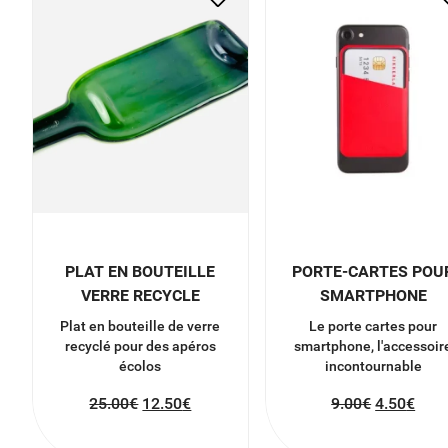
PLAT EN BOUTEILLE
PORTE-CARTES POU
VERRE RECYCLE
SMARTPHONE
Plat en bouteille de verre
Le porte cartes pour
recyclé pour des apéros
smartphone, l'accessoir
écolos
incontournable
25.00
€
12.50
€
9.00
€
4.50
€