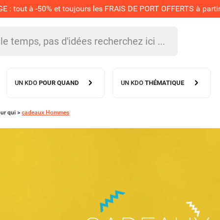
 tout à -50% et toujours les FRAIS DE PORT OFFERTS à partir 
UN KDO
POUR QUAND
UN KDO
THÉMATIQUE
ur qui
>
cadeaux Hommes