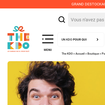
GRAND DESTOCKAGE :
UN KDO
POUR QUI
MENU
The KDO >
Accueil
>
Boutique
>
Po