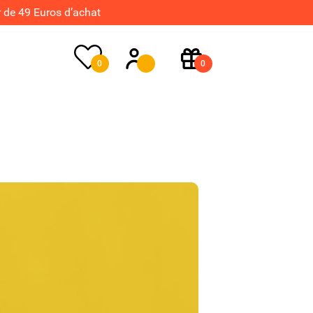
de 49 Euros d’achat
0
0