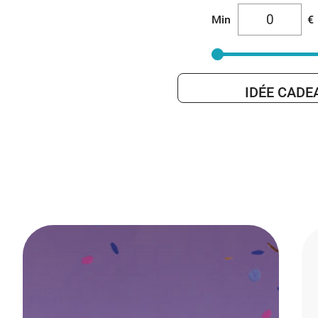
Min
€
IDÉE CADE