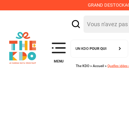
GRAND DESTOCKAGE :
UN KDO
POUR QUI
MENU
The KDO >
Accueil
>
Quelles idées