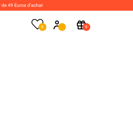
de 49 Euros d’achat
0
0