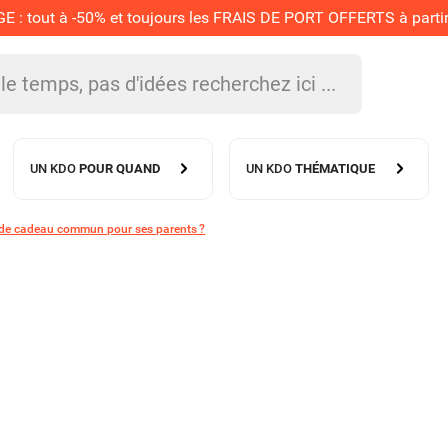
 tout à -50% et toujours les FRAIS DE PORT OFFERTS à partir 
UN KDO
POUR QUAND
UN KDO
THÉMATIQUE
 de cadeau commun pour ses parents ?