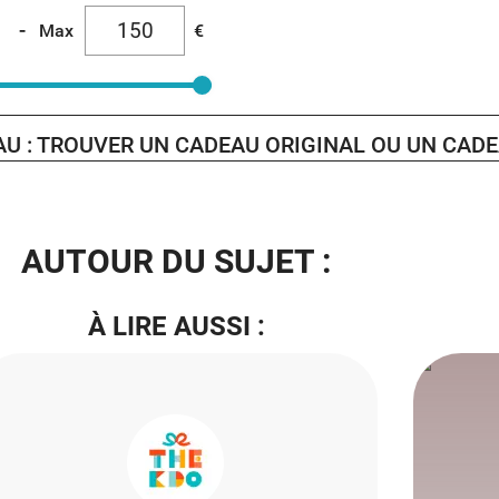
-
Max
€
AU : TROUVER UN CADEAU ORIGINAL OU UN CAD
AUTOUR DU SUJET :
À LIRE AUSSI :