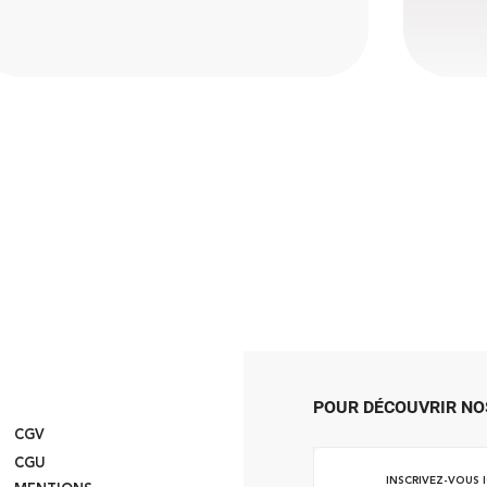
POUR DÉCOUVRIR NO
CGV
Inscrivez-
CGU
vous