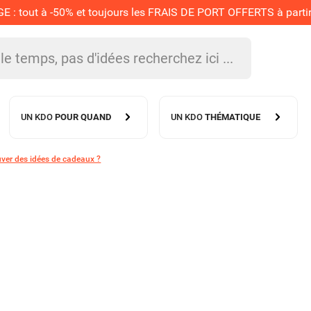
 tout à -50% et toujours les FRAIS DE PORT OFFERTS à partir 
UN KDO
POUR QUAND
UN KDO
THÉMATIQUE
ver des idées de cadeaux ?