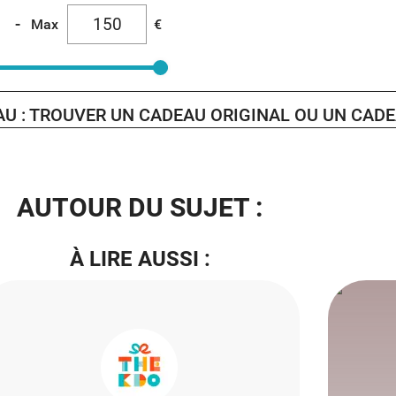
-
Max
€
AU : TROUVER UN CADEAU ORIGINAL OU UN CAD
AUTOUR DU SUJET :
À LIRE AUSSI :