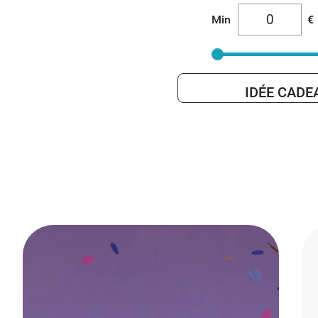
Min
€
IDÉE CADE