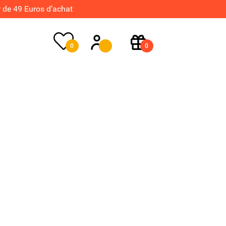
de 49 Euros d’achat
0
0