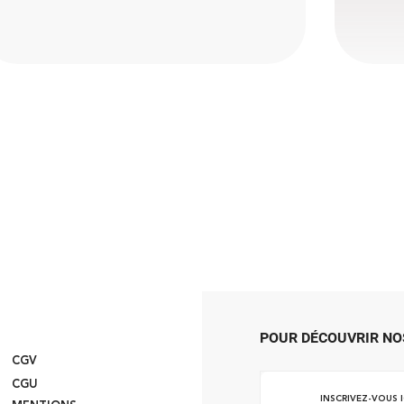
POUR DÉCOUVRIR NO
CGV
Inscrivez-
CGU
vous