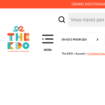
GRAND DESTOCKAGE :
UN KDO
POUR QUI
MENU
The KDO >
Accueil
>
Comment trou