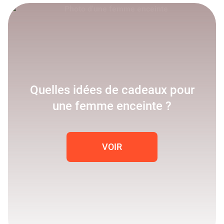
Quelles idées de cadeaux pour
une femme enceinte ?
VOIR