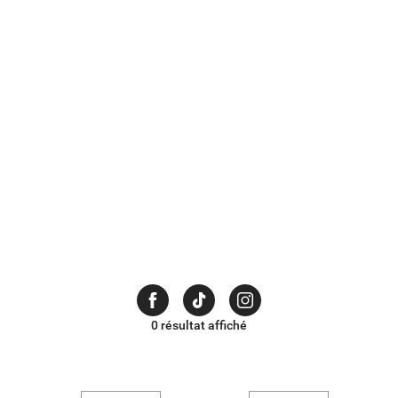
cadeau de
naissance ?
0 résultat affiché