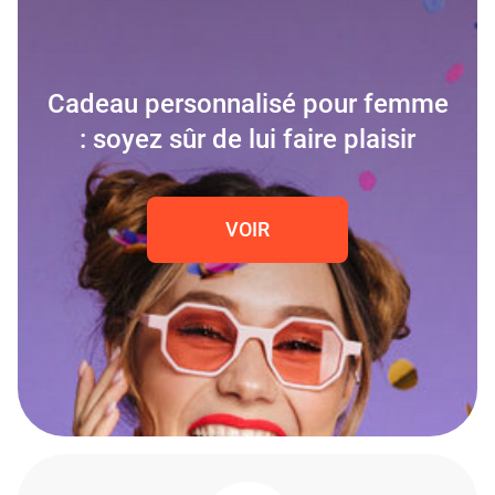
Cadeau personnalisé pour femme
: soyez sûr de lui faire plaisir
VOIR