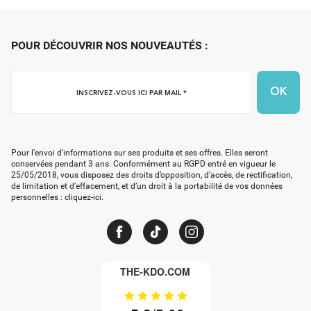
POUR DÉCOUVRIR NOS NOUVEAUTÉS :
Inscrivez-
vous
ici
par
mail
Pour l’envoi d’informations sur ses produits et ses offres. Elles seront
*
conservées pendant 3 ans. Conformément au RGPD entré en vigueur le
25/05/2018, vous disposez des droits d’opposition, d’accès, de rectification,
de limitation et d’effacement, et d’un droit à la portabilité de vos données
personnelles :
cliquez-ici
.
THE-KDO.COM