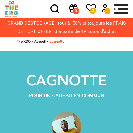
0
0
GRAND DESTOCKAGE : tout à -50% et toujours les FRAIS
DE PORT OFFERTS à partir de 49 Euros d’achat
The KDO >
Accueil
>
Cagnotte
CAGNOTTE
POUR UN CADEAU EN COMMUN