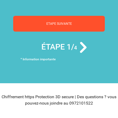
ETAPE SUIVANTE
ÉTAPE 1/
4
* Information importante
Chiffrement https Protection 3D secure | Des questions ? vous
pouvez-nous joindre au
0972101522