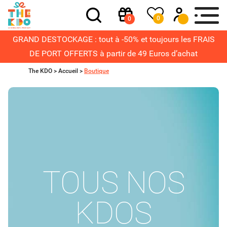
0
0
GRAND DESTOCKAGE : tout à -50% et toujours les FRAIS
DE PORT OFFERTS à partir de 49 Euros d’achat
The KDO >
Accueil
>
Boutique
TOUS NOS
KDOS