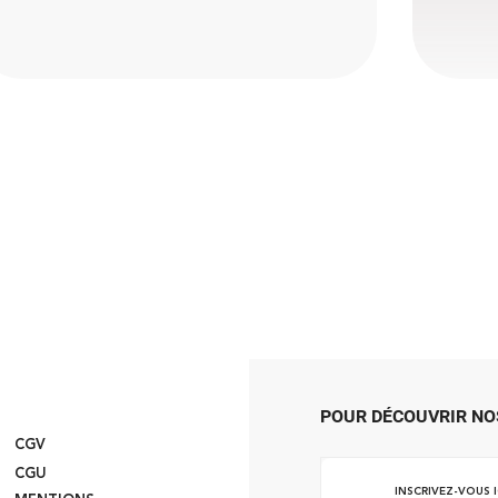
POUR DÉCOUVRIR NO
CGV
Inscrivez-
CGU
vous