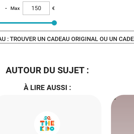
-
Max
€
AU : TROUVER UN CADEAU ORIGINAL OU UN CAD
AUTOUR DU SUJET :
À LIRE AUSSI :