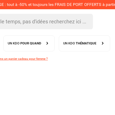
 tout à -50% et toujours les FRAIS DE PORT OFFERTS à partir 
UN KDO
POUR QUAND
UN KDO
THÉMATIQUE
ans un panier cadeau pour femme ?