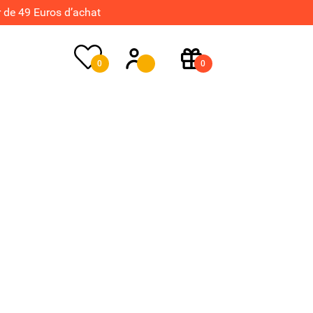
de 49 Euros d’achat
0
0