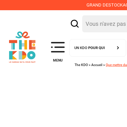
GRAND DESTOCKAGE :
UN KDO
POUR QUI
MENU
The KDO >
Accueil
>
Que mettre d