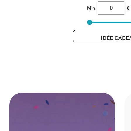
Min
€
IDÉE CADE